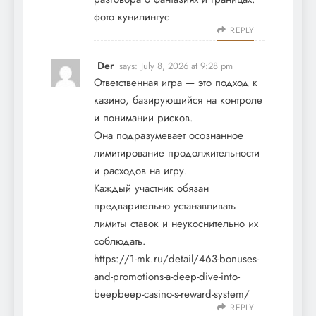
фото кунилингус
REPLY
Der
says:
July 8, 2026 at 9:28 pm
Ответственная игра — это подход к
казино, базирующийся на контроле
и понимании рисков.
Она подразумевает осознанное
лимитирование продолжительности
и расходов на игру.
Каждый участник обязан
предварительно устанавливать
лимиты ставок и неукоснительно их
соблюдать.
https://1-mk.ru/detail/463-bonuses-
and-promotions-a-deep-dive-into-
beepbeep-casino-s-reward-system/
REPLY