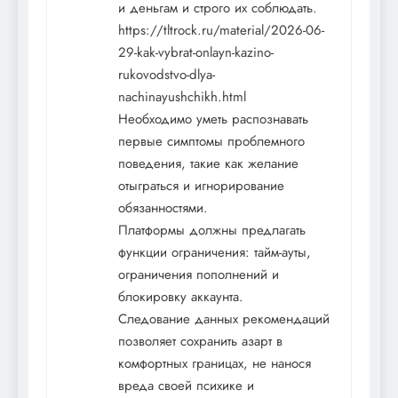
и деньгам и строго их соблюдать.
https://tltrock.ru/material/2026-06-
29-kak-vybrat-onlayn-kazino-
rukovodstvo-dlya-
nachinayushchikh.html
Необходимо уметь распознавать
первые симптомы проблемного
поведения, такие как желание
отыграться и игнорирование
обязанностями.
Платформы должны предлагать
функции ограничения: тайм-ауты,
ограничения пополнений и
блокировку аккаунта.
Следование данных рекомендаций
позволяет сохранить азарт в
комфортных границах, не нанося
вреда своей психике и