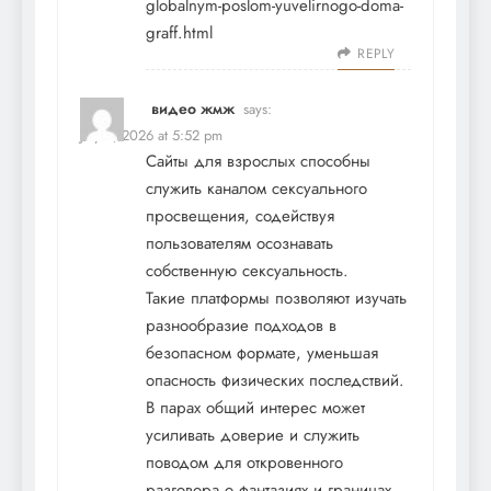
globalnym-poslom-yuvelirnogo-doma-
graff.html
REPLY
видео жмж
says:
July 8, 2026 at 5:52 pm
Сайты для взрослых способны
служить каналом сексуального
просвещения, содействуя
пользователям осознавать
собственную сексуальность.
Такие платформы позволяют изучать
разнообразие подходов в
безопасном формате, уменьшая
опасность физических последствий.
В парах общий интерес может
усиливать доверие и служить
поводом для откровенного
разговора о фантазиях и границах.