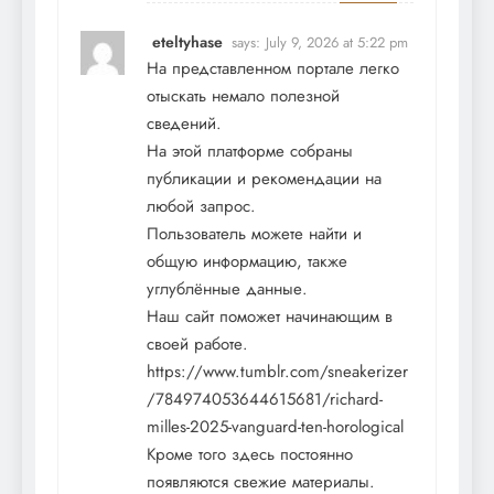
eteltyhase
says:
July 9, 2026 at 5:22 pm
На представленном портале легко
отыскать немало полезной
сведений.
На этой платформе собраны
публикации и рекомендации на
любой запрос.
Пользователь можете найти и
общую информацию, также
углублённые данные.
Наш сайт поможет начинающим в
своей работе.
https://www.tumblr.com/sneakerizer
/784974053644615681/richard-
milles-2025-vanguard-ten-horological
Кроме того здесь постоянно
появляются свежие материалы.