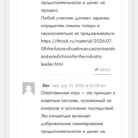
продолжительности и денег на
процесс.
Любой участник должен заранее
определять лимиты потерь и
неукоснительно их придерживаться.
https://tltrock.ru/material/2026-07-
08-the-future-of-cashman-casino-trends-
and-predictions-for-the-industry-
leader.html
REPLY
Der
says:
July 13, 2026 at 10:08 am
Ответственная игра — это принцип к
азартным сессиям, основанный на
контроле и осознании последствий.
Эта концепция включает
добровольное лимитирование
продолжительности и денег на