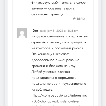
финансовую стабильность, а самое
важное — оставляет азарт в
безопасных границах.
REPLY
Der
says:
July 8, 2026 at 4:31 pm
Разумное отношение к азарту — это
стратегия к казино, базирующийся
на контроле и осознании рисков.
Эта концепция включает
добровольное лимитирование
времени и бюджета на игру.
Любой участник должен
предварительно определять
пределы потерь и неукоснительно
их соблюдать.
https://sorrybabushka.ru/interesting
/506-chonguk-iz-bts-stanovitsya-