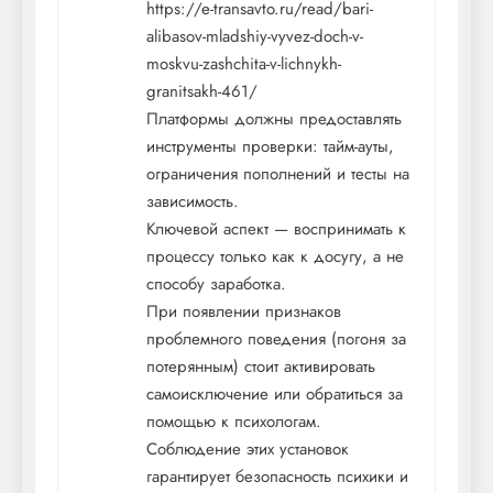
https://e-transavto.ru/read/bari-
alibasov-mladshiy-vyvez-doch-v-
moskvu-zashchita-v-lichnykh-
granitsakh-461/
Платформы должны предоставлять
инструменты проверки: тайм-ауты,
ограничения пополнений и тесты на
зависимость.
Ключевой аспект — воспринимать к
процессу только как к досугу, а не
способу заработка.
При появлении признаков
проблемного поведения (погоня за
потерянным) стоит активировать
самоисключение или обратиться за
помощью к психологам.
Соблюдение этих установок
гарантирует безопасность психики и