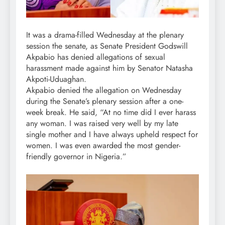
It was a drama-filled Wednesday at the plenary
session the senate, as Senate President Godswill
Akpabio has denied allegations of sexual
harassment made against him by Senator Natasha
Akpoti-Uduaghan.
Akpabio denied the allegation on Wednesday
during the Senate’s plenary session after a one-
week break. He said, “At no time did I ever harass
any woman. I was raised very well by my late
single mother and I have always upheld respect for
women. I was even awarded the most gender-
friendly governor in Nigeria.”