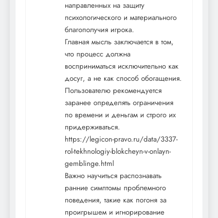
направленных на защиту
психологического и материального
благополучия игрока.
Главная мысль заключается в том,
что процесс должна
восприниматься исключительно как
досуг, а не как способ обогащения.
Пользователю рекомендуется
заранее определять ограничения
по времени и деньгам и строго их
придерживаться.
https://legicon-pravo.ru/data/3337-
rol-tekhnologiy-blokcheyn-v-onlayn-
gemblinge.html
Важно научиться распознавать
ранние симптомы проблемного
поведения, такие как погоня за
проигрышем и игнорирование