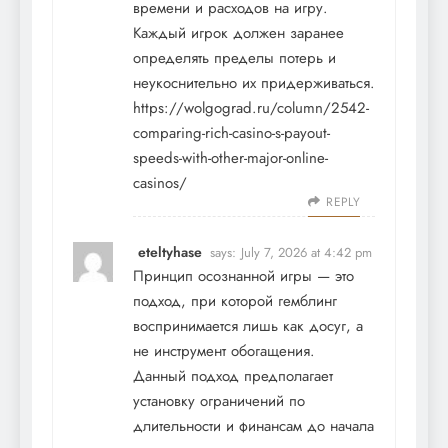
времени и расходов на игру.
Каждый игрок должен заранее
определять пределы потерь и
неукоснительно их придерживаться.
https://wolgograd.ru/column/2542-
comparing-rich-casino-s-payout-
speeds-with-other-major-online-
casinos/
REPLY
eteltyhase
says:
July 7, 2026 at 4:42 pm
Принцип осознанной игры — это
подход, при которой гемблинг
воспринимается лишь как досуг, а
не инструмент обогащения.
Данный подход предполагает
установку ограничений по
длительности и финансам до начала