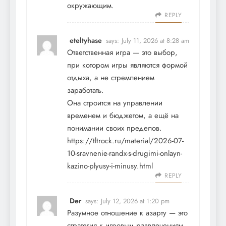
окружающим.
REPLY
eteltyhase
says:
July 11, 2026 at 8:28 am
Ответственная игра — это выбор,
при котором игры являются формой
отдыха, а не стремлением
заработать.
Она строится на управлении
временем и бюджетом, а ещё на
понимании своих пределов.
https://tltrock.ru/material/2026-07-
10-sravnenie-randx-s-drugimi-onlayn-
kazino-plyusy-i-minusy.html
REPLY
Der
says:
July 12, 2026 at 1:20 pm
Разумное отношение к азарту — это
стратегия к игровым развлечениям,