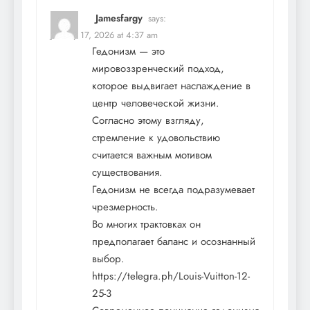
Jamesfargy
says:
January 17, 2026 at 4:37 am
Гедонизм — это
мировоззренческий подход,
которое выдвигает наслаждение в
центр человеческой жизни.
Согласно этому взгляду,
стремление к удовольствию
считается важным мотивом
существования.
Гедонизм не всегда подразумевает
чрезмерность.
Во многих трактовках он
предполагает баланс и осознанный
выбор.
https://telegra.ph/Louis-Vuitton-12-
25-3