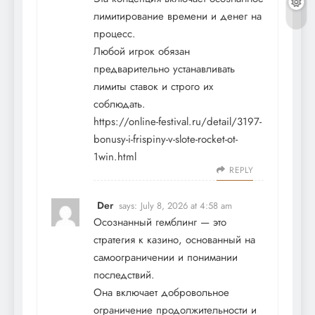
лимитирование времени и денег на
процесс.
Любой игрок обязан
предварительно устанавливать
лимиты ставок и строго их
соблюдать.
https://online-festival.ru/detail/3197-
bonusy-i-frispiny-v-slote-rocket-ot-
1win.html
REPLY
Der
says:
July 8, 2026 at 4:58 am
Осознанный гемблинг — это
стратегия к казино, основанный на
самоограничении и понимании
последствий.
Она включает добровольное
ограничение продолжительности и