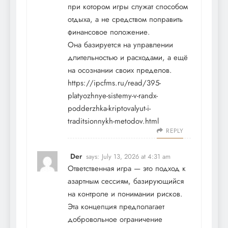
при котором игры служат способом
отдыха, а не средством поправить
финансовое положение.
Она базируется на управлении
длительностью и расходами, а ещё
на осознании своих пределов.
https://ipcfms.ru/read/395-
platyozhnye-sistemy-v-randx-
podderzhka-kriptovalyut-i-
traditsionnykh-metodov.html
REPLY
Der
says:
July 13, 2026 at 4:31 am
Ответственная игра — это подход к
азартным сессиям, базирующийся
на контроле и понимании рисков.
Эта концепция предполагает
добровольное ограничение