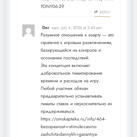
TONY06-29
REPLY
Der
says:
July 4, 2026 at 3:45 pm
Разумное отношение к азарту — это
стратегия к игровым развлечениям,
базирующийся на контроле и
осознании последствий.
Эта концепция включает
добровольное лимитирование
времени и расходов на игру.
Любой участник обязан
предварительно устанавливать
лимиты ставок и неукоснительно их
придерживаться.
https://omskapteka.ru/info/464-
bezopasnost-v-stimule-casino-
zashchita-dannykh-i-garantiya-