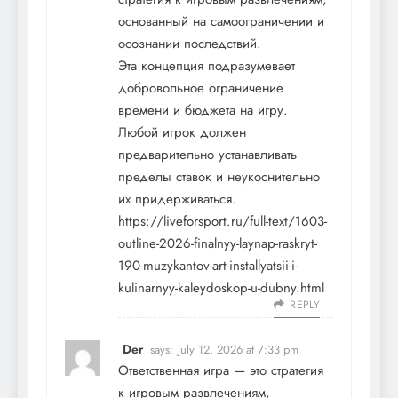
основанный на самоограничении и
осознании последствий.
Эта концепция подразумевает
добровольное ограничение
времени и бюджета на игру.
Любой игрок должен
предварительно устанавливать
пределы ставок и неукоснительно
их придерживаться.
https://liveforsport.ru/full-text/1603-
outline-2026-finalnyy-laynap-raskryt-
190-muzykantov-art-installyatsii-i-
kulinarnyy-kaleydoskop-u-dubny.html
REPLY
Der
says:
July 12, 2026 at 7:33 pm
Ответственная игра — это стратегия
к игровым развлечениям,