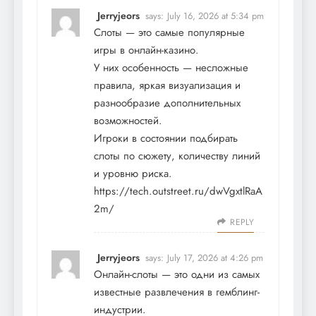
Jerryjeors
says:
July 16, 2026 at 5:34 pm
Слоты — это самые популярные
игры в онлайн-казино.
У них особенность — несложные
правила, яркая визуализация и
разнообразие дополнительных
возможностей.
Игроки в состоянии подбирать
слоты по сюжету, количеству линий
и уровню риска.
https://tech.outstreet.ru/dwVgxtlRaA
2m/
REPLY
Jerryjeors
says:
July 17, 2026 at 4:26 pm
Онлайн-слоты — это одни из самых
известные развлечения в гемблинг-
индустрии.