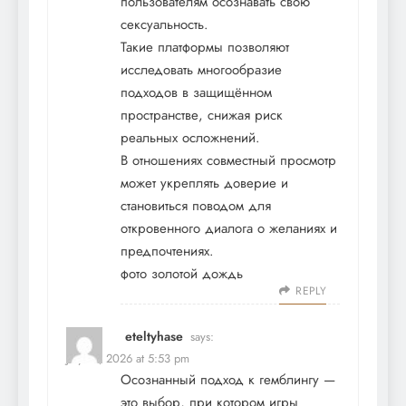
пользователям осознавать свою
сексуальность.
Такие платформы позволяют
исследовать многообразие
подходов в защищённом
пространстве, снижая риск
реальных осложнений.
В отношениях совместный просмотр
может укреплять доверие и
становиться поводом для
откровенного диалога о желаниях и
предпочтениях.
фото золотой дождь
REPLY
eteltyhase
says:
July 12, 2026 at 5:53 pm
Осознанный подход к гемблингу —
это выбор, при котором игры