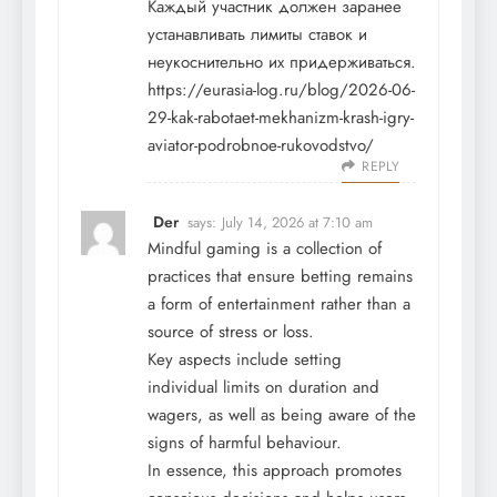
Каждый участник должен заранее
устанавливать лимиты ставок и
неукоснительно их придерживаться.
https://eurasia-log.ru/blog/2026-06-
29-kak-rabotaet-mekhanizm-krash-igry-
aviator-podrobnoe-rukovodstvo/
REPLY
Der
says:
July 14, 2026 at 7:10 am
Mindful gaming is a collection of
practices that ensure betting remains
a form of entertainment rather than a
source of stress or loss.
Key aspects include setting
individual limits on duration and
wagers, as well as being aware of the
signs of harmful behaviour.
In essence, this approach promotes