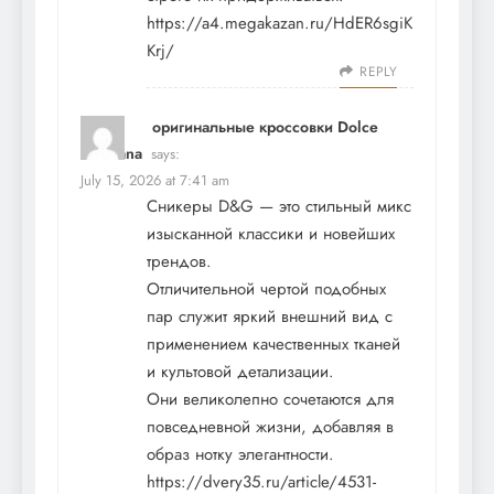
https://a4.megakazan.ru/HdER6sgiK
Krj/
REPLY
оригинальные кроссовки Dolce
Gabbana
says:
July 15, 2026 at 7:41 am
Сникеры D&G — это стильный микс
изысканной классики и новейших
трендов.
Отличительной чертой подобных
пар служит яркий внешний вид с
применением качественных тканей
и культовой детализации.
Они великолепно сочетаются для
повседневной жизни, добавляя в
образ нотку элегантности.
https://dvery35.ru/article/4531-