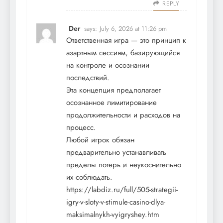
REPLY
Der
says:
July 6, 2026 at 11:26 pm
Ответственная игра — это принцип к
азартным сессиям, базирующийся
на контроле и осознании
последствий.
Эта концепция предполагает
осознанное лимитирование
продолжительности и расходов на
процесс.
Любой игрок обязан
предварительно устанавливать
пределы потерь и неукоснительно
их соблюдать.
https://labdiz.ru/full/505-strategii-
igry-v-sloty-v-stimule-casino-dlya-
maksimalnykh-vyigryshey.htm