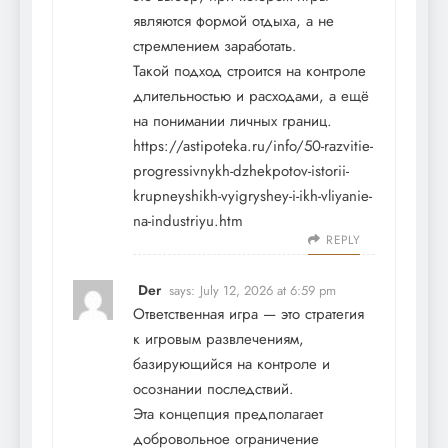
являются формой отдыха, а не
стремлением заработать.
Такой подход строится на контроле
длительностью и расходами, а ещё
на понимании личных границ.
https://astipoteka.ru/info/50-razvitie-
progressivnykh-dzhekpotov-istorii-
krupneyshikh-vyigryshey-i-ikh-vliyanie-
na-industriyu.htm
REPLY
Der
says:
July 12, 2026 at 6:59 pm
Ответственная игра — это стратегия
к игровым развлечениям,
базирующийся на контроле и
осознании последствий.
Эта концепция предполагает
добровольное ограничение