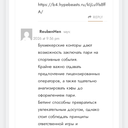
https://b4.hypebeasts.ru/kIjLu9ls8ff
A/
REPLY
ReubenHen
says:
July 17, 2026 at 9:56 pm
Букмекерские конторы дают
возможность заключать пари на
спортивные события.
Крайне важно отдавать
предпочтение лицензированных
операторов, а также тщательно
анализировать кэфы до
оформлением пари.
Беттинг способны превратиться
увлекательным досугом, однако
стоит соблюдать принципы
ответственной игры и