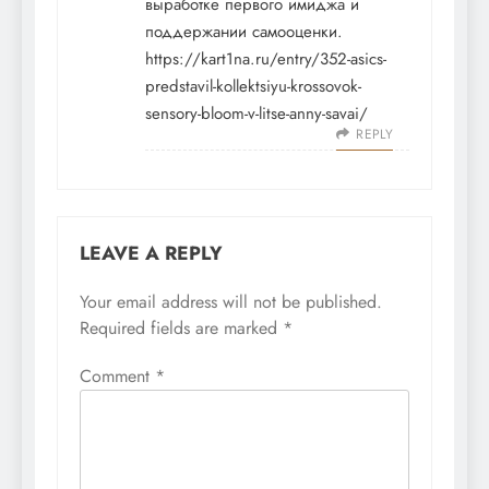
выработке первого имиджа и
поддержании самооценки.
https://kart1na.ru/entry/352-asics-
predstavil-kollektsiyu-krossovok-
sensory-bloom-v-litse-anny-savai/
REPLY
LEAVE A REPLY
Your email address will not be published.
Required fields are marked
*
Comment
*