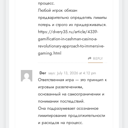
процесс.
Любой игрок обязан
предварительно определять лимиты
потерь и строго их придерживаться.
https://dvery35.ru/article/4339-
gamification-in-cashman-casino-a-
revolutionary-approach-to-immersive-
gaming.html
REPLY
Der
says:
July 13, 2026 at 4:12 pm
Ответственная игра — это принцип к
игровым развлечениям,
основанный на самоограничении и
понимании последствий.
Она подразумевает осознанное
лимитирование продолжительности
и расходов на процесс.