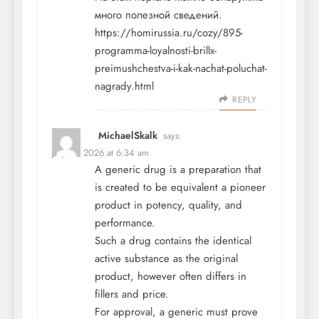
много полезной сведений.
https://homirussia.ru/cozy/895-
programma-loyalnosti-brillx-
preimushchestva-i-kak-nachat-poluchat-
nagrady.html
REPLY
MichaelSkalk
says:
July 21, 2026 at 6:34 am
А generic drug is a preparation that
is created to be equivalent a pioneer
product in potency, quality, and
performance.
Such a drug contains the identical
active substance as the original
product, however often differs in
fillers and price.
For approval, a generic must prove