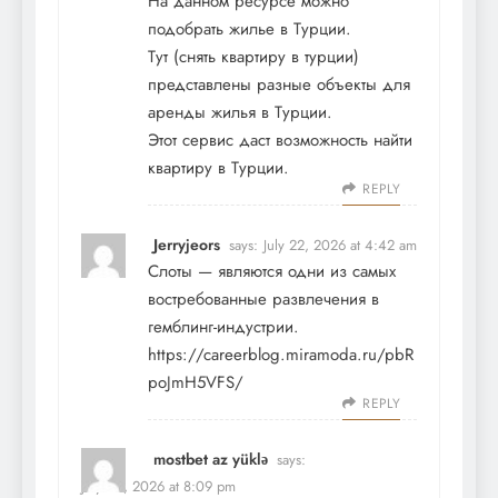
На данном ресурсе можно
подобрать жилье в Турции.
Тут (
снять квартиру в турции
)
представлены разные объекты для
аренды жилья в Турции.
Этот сервис даст возможность найти
квартиру в Турции.
REPLY
Jerryjeors
says:
July 22, 2026 at 4:42 am
Слоты — являются одни из самых
востребованные развлечения в
гемблинг-индустрии.
https://careerblog.miramoda.ru/pbR
poJmH5VFS/
REPLY
mostbet az yüklə
says:
July 24, 2026 at 8:09 pm