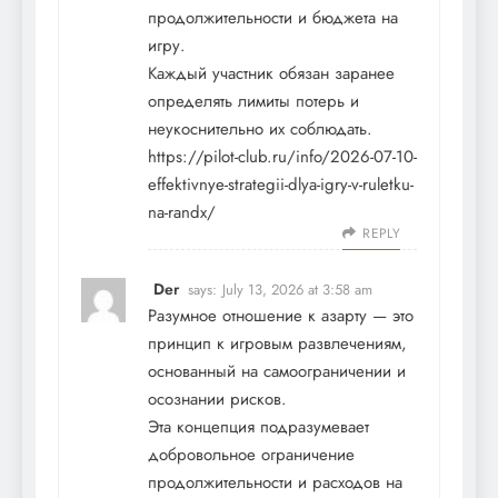
продолжительности и бюджета на
игру.
Каждый участник обязан заранее
определять лимиты потерь и
неукоснительно их соблюдать.
https://pilot-club.ru/info/2026-07-10-
effektivnye-strategii-dlya-igry-v-ruletku-
na-randx/
REPLY
Der
says:
July 13, 2026 at 3:58 am
Разумное отношение к азарту — это
принцип к игровым развлечениям,
основанный на самоограничении и
осознании рисков.
Эта концепция подразумевает
добровольное ограничение
продолжительности и расходов на