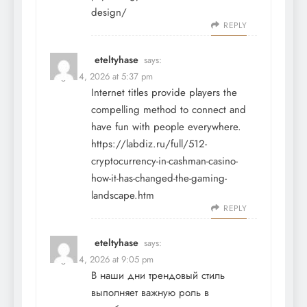
design/
REPLY
eteltyhase
says:
August 4, 2026 at 5:37 pm
Internet titles provide players the
compelling method to connect and
have fun with people everywhere.
https://labdiz.ru/full/512-
cryptocurrency-in-cashman-casino-
how-it-has-changed-the-gaming-
landscape.htm
REPLY
eteltyhase
says:
August 4, 2026 at 9:05 pm
В наши дни трендовый стиль
выполняет важную роль в