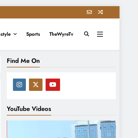
estyle
Sports
TheWyreTv
Find Me On
YouTube Videos