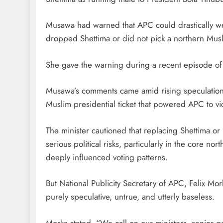
Musawa had warned that APC could drastically weak
dropped Shettima or did not pick a northern Musli
She gave the warning during a recent episode of
Musawa’s comments came amid rising speculation t
Muslim presidential ticket that powered APC to vi
The minister cautioned that replacing Shettima or
serious political risks, particularly in the core no
deeply influenced voting patterns.
But National Publicity Secretary of APC, Felix Mor
purely speculative, untrue, and utterly baseless.
Morka stated, “We call on our ministers, senior go