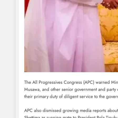
The All Progressives Congress (APC) warned Mini
Musawa, and other senior government and party of
their primary duty of diligent service to the gove
APC also dismissed growing media reports about 
Shettima as running mate to President Bola Tinub