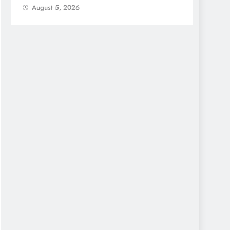
August 5, 2026
Augu