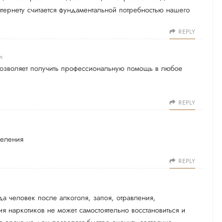
тернету считается фундаментальной потребностью нашего
REPLY
m
позволяет получить профессиональную помощь в любое
REPLY
селения
REPLY
а человек после алкоголя, запоя, отравления,
я наркотиков не может самостоятельно восстановиться и